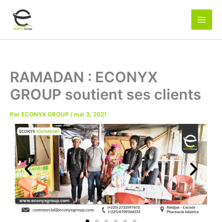
Aller
au
contenu
RAMADAN : ECONYX
GROUP soutient ses clients
Par
ECONYX GROUP
/
mai 3, 2021